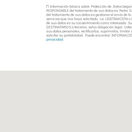
(*) Información básica sobre Protección de Datos (segú
RESPONSABLE del tratamiento de sus datos es Pedro E
del tratamiento de sus datos es gestionar el envío de la
servicios que nos haya solicitado. La LEGITIMACIÓN o b
de sus datos es su consentimiento como interesado. Su
DESTINATARIOS o terceros, salvo obligación legal. Ust
sus datos personales, rectificarlos, suprimirlos, limitar
solicitar su portabilidad. Puede encontrar INFORMAC
privacidad
.