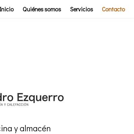
Inicio
Quiénes somos
Servicios
Contacto
cina y almacén