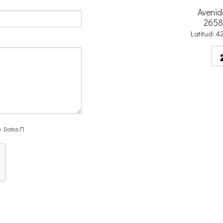
Avenid
2658
Latitud: 
 Datos (*)