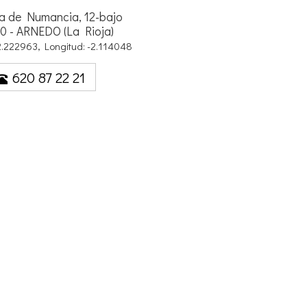
a de Numancia, 12-bajo
0 - ARNEDO (La Rioja)
42.222963, Longitud: -2.114048
620 87 22 21