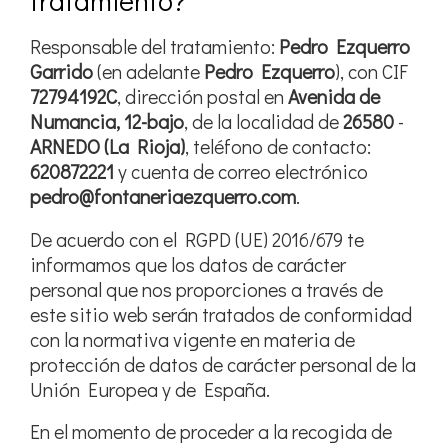
tratamiento?
Responsable del tratamiento:
Pedro Ezquerro
Garrido
(en adelante
Pedro Ezquerro
), con CIF
72794192C
, dirección postal en
Avenida de
Numancia, 12-bajo
, de la localidad de
26580
-
ARNEDO
(La Rioja)
, teléfono de contacto:
620872221
y cuenta de correo electrónico
pedro@fontaneriaezquerro.com
.
De acuerdo con el RGPD (UE) 2016/679 te
informamos que los datos de carácter
personal que nos proporciones a través de
este sitio web serán tratados de conformidad
con la normativa vigente en materia de
protección de datos de carácter personal de la
Unión Europea y de España.
En el momento de proceder a la recogida de