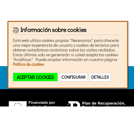
Información sobre cookies
Esta web utiliza cookies propias "Necesarias" para ofrecerle
una mejor experiencia de usuario y cookies de terceros para
obtener estadísticas anónimas sobre las visitas recibidas.
Estas últimas solo se generarán si usted acepta las cookies
"Analíticas". Puede ampliar información en nuestra página
Política de cookies
ACEPTAR COOKIES
CONFIGURAR
DETALLES
Analíticas
Necesarias
Analíticas
Google Analytics
Obtener estadíticas anónimas
ACEPTAR SOLO LAS SELECCIONADAS
_ga, _ga_TJ3BBMMYFM
© 2026 Pedro Ezquerro, ARNEDO (La Rioja)